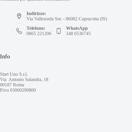
Indirizzo:
Via Vallesorda Snc - 86082 Capracotta (IS)
Telefono:
WhatsApp
0865 221206
348 6536745
Info
Start Uno S.r.l.
Via
Antonio Salandra, 18
00187 Roma
P.iva 03060290800