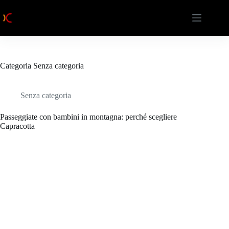
Salta
al
contenuto
Categoria
Senza categoria
Senza categoria
Passeggiate con bambini in montagna: perché scegliere
Capracotta