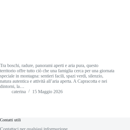
Tra boschi, radure, panorami aperti e aria pura, questo
territorio offre tutto ciò che una famiglia cerca per una giornata
speciale in montagna: sentieri facili, spazi verdi, silenzio,
natura autentica e attività all’aria aperta. A Capracotta e nei
dintorni, la…
caterina
15 Maggio 2026
Contatti utili
Contattaci per qualsiasi informazione.